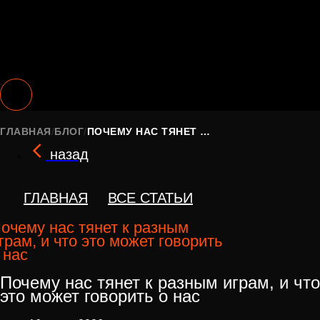
ГЛАВНАЯ
/
БЛОГ
/
ПОЧЕМУ НАС ТЯНЕТ К РАЗНЫМ ИГРАМ, И ЧТО ЭТО МОЖЕТ ГОВОРИТЬ О НАС
назад
ГЛАВНАЯ
ВСЕ СТАТЬИ
очему нас тянет к разным
грам, и что это может говорить
 нас
Почему нас тянет к разным играм, и что
это может говорить о нас