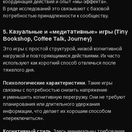
координация действий и опыт «мы-эффекта».
В ряде исследований это связывают с базовой
потребностью принадлежности к сообществу.
5. Казуальные и «медитативные» игры (Tiny
Bookshop, Coffee Talk, Journey)
Это игры с простой структурой, низкой когнитивной
нагрузкой и повторяющимися действиями. Их часто
используют как короткий способ отвлечься после
тяжелого дня.
Психологические характеристики
. Такие игры
связаны с потребностью снизить напряжение
и уменьшить когнитивную перегрузку. Они не требуют
планирования или длительного удержания
информации, что делает их хорошим способом
«переключиться».
Когнитивный стиль
. Здесь минимальны требования