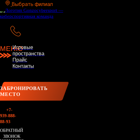
Выбрать филиал
МЕНЮ
Игровые
пространства
Прайс
Контакты
ЗАБРОНИРОВАТЬ
МЕСТО
+7-
939-888-
88-93
ОБРАТНЫЙ
ЗВОНОК