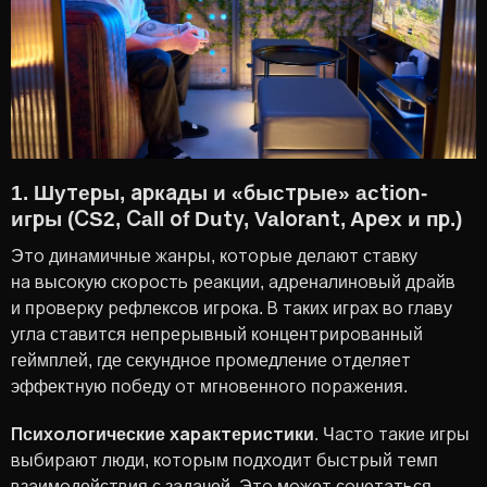
1. Шутеры, аркады и «быстрые» action-
игры (CS2, Call of Duty, Valorant, Apex и пр.)
Это динамичные жанры, которые делают ставку
на высокую скорость реакции, адреналиновый драйв
и проверку рефлексов игрока. В таких играх во главу
угла ставится непрерывный концентрированный
геймплей, где секундное промедление отделяет
эффектную победу от мгновенного поражения.
Психологические характеристики
. Часто такие игры
выбирают люди, которым подходит быстрый темп
взаимодействия с задачей. Это может сочетаться