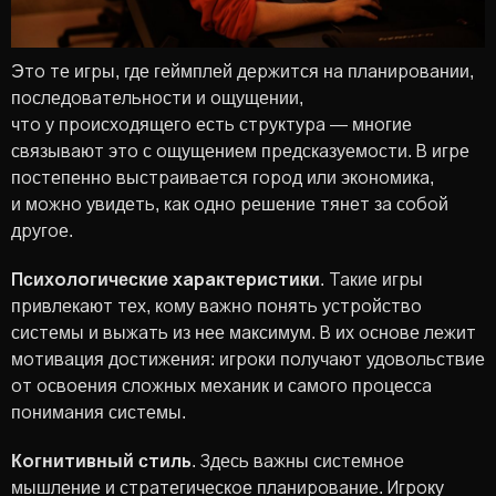
Это те игры, где геймплей держится на планировании,
последовательности и ощущении,
что у происходящего есть структура — многие
связывают это с ощущением предсказуемости. В игре
постепенно выстраивается город или экономика,
и можно увидеть, как одно решение тянет за собой
другое.
Психологические характеристики
. Такие игры
привлекают тех, кому важно понять устройство
системы и выжать из нее максимум. В их основе лежит
мотивация достижения: игроки получают удовольствие
от освоения сложных механик и самого процесса
понимания системы.
Когнитивный стиль
. Здесь важны системное
мышление и стратегическое планирование. Игроку