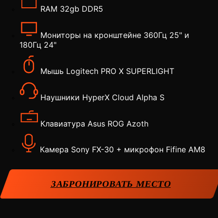
RAM 32gb DDR5
Мониторы на кронштейне 360Гц 25" и
180Гц 24"
Мышь Logitech PRO X SUPERLIGHT
Наушники HyperX Cloud Alpha S
Клавиатура Asus ROG Azoth
Камера Sony FX-30 + микрофон Fifine AM8
ЗАБРОНИРОВАТЬ МЕСТО