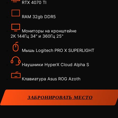
RTX 4070 TI
RAM 32gb DDR5
Мониторы на кронштейне
2К 144Гц 34" и 360Гц 25"
Мышь Logitech PRO X SUPERLIGHT
Наушники HyperX Cloud Alpha S
Клавиатура Asus ROG Azoth
ЗАБРОНИРОВАТЬ МЕСТО