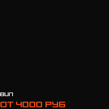
Вип
От 4000 руб